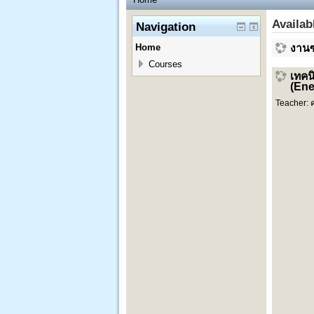
Availab
Navigation
งานซ
Home
Courses
เทคน
(Ene
Teacher: