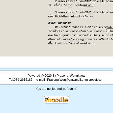
2. แสดงความรู้เกี่ยวกับวิธีปรับปรุงแก้ไขระบ
ร้อน เพื่อให้เกิดการประหยัด
พลังงาน
3. แสดงความรู้เกี่ยวกับวิธีปรับปรุงแก้ไขระบ
เย็น เพื่อให้เกิดการประหยัด
พลังงาน
คำอธิบายรายวิชา
ศึกษาเกี่ยวกับหลักการและวิธีการประหยัด
พลั
ระบบไฟฟ้า ระบบทำความร้อน ระบบทำความเย็นใ
และในงานอุตสาหกรรม การแก้ไขปรับปรุงระบบไฟฟ้า
เกิดการประหยัด
พลังงาน
กฏเกณฑ์และระเบียบข้อบังค
เกี่ยวข้องกับการใช้งานด้าน
พลังงาน
Powered @ 2020 By Prasong
Wongkaew
Tel.089-2615187 e-mail : Prasong.Won@cmtcmail.onmicrosoft.com
You are not logged in. (
Log in
)