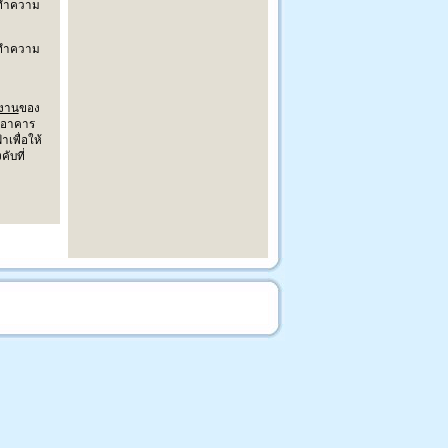
บทำความ
บทำความ
งงาน
ของ
นอาคาร
เพื่อให้
ับที่